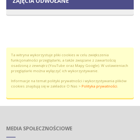
ZAJĘCIA ODWOŁANE
Ta witryna wykorzystuje pliki cookies w celu zwiększenia
funkcjonalności przeglądarki, a także związane z zawartością
osadzoną z zewnątrz (YouTube oraz Mapy Google). W ustawieniach
przeglądarki można wyłączyć ich wykorzystywanie.
Informacje na temat polityki prywatności i wykorzystywania plików
cookies znajdują się w zakładce O Nas >
Polityka prywatności
.
MEDIA SPOŁECZNOŚCIOWE