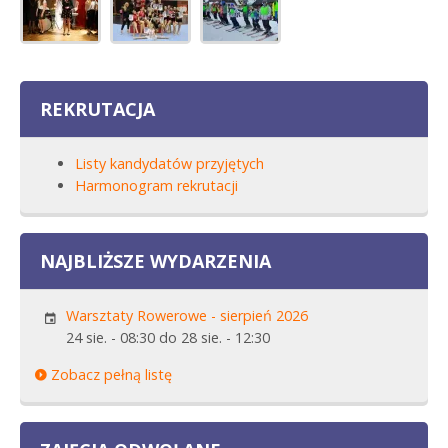
REKRUTACJA
Listy kandydatów przyjętych
Harmonogram rekrutacji
NAJBLIŻSZE WYDARZENIA
Warsztaty Rowerowe - sierpień 2026
24 sie. - 08:30
do
28 sie. - 12:30
Zobacz pełną listę