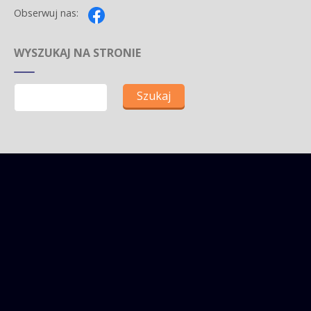
Obserwuj nas:
WYSZUKAJ NA STRONIE
Szukaj