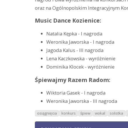
oraz na Ogólnopolskim Integracyjnym K
Music Dance Kozienice:
Natalia Kępka - I nagroda
Weronika Jaworska - I nagroda
Jagoda Kalus - III nagroda
Lena Kaczkowska - wyróżnienie
Dominika Klocek - wyróżnienie
Śpiewajmy Razem Radom:
Wiktoria Gasek - I nagroda
Weronika Jaworska - III nagroda
osiągnięcia
konkurs
śpiew
wokal
solistka