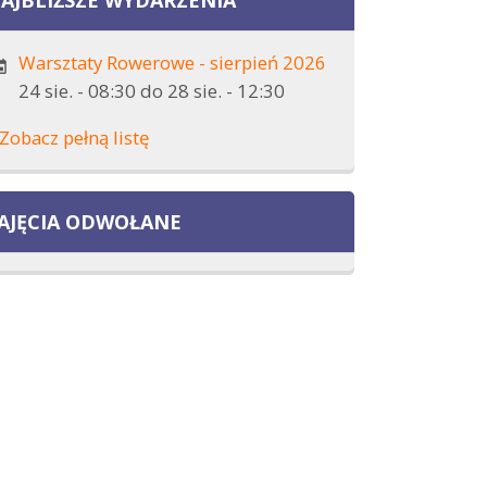
Warsztaty Rowerowe - sierpień 2026
24 sie. - 08:30
do
28 sie. - 12:30
Zobacz pełną listę
AJĘCIA ODWOŁANE