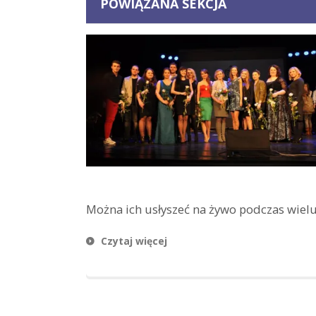
POWIĄZANA SEKCJA
Można ich usłyszeć na żywo podczas wielu
Czytaj więcej